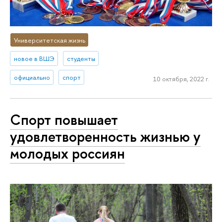
Университетская жизнь
новое в ВШЭ
студенты
официально
спорт
10 октября, 2022 г.
Спорт повышает
удовлетворенность жизнью у
молодых россиян