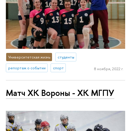
Университетская жизнь
студенты
репортаж о событии
спорт
8 ноября, 2022 г.
Матч ХК Вороны - ХК МГПУ