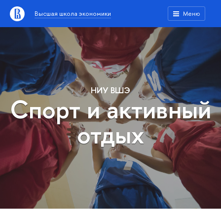
Высшая школа экономики
Меню
НИУ ВШЭ
Спорт и активный
отдых