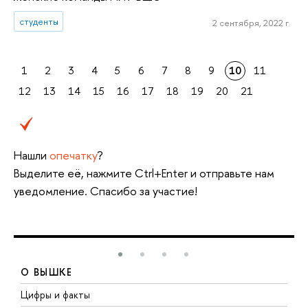
студенты
2 сентября, 2022 г.
1
2
3
4
5
6
7
8
9
10
11
12
13
14
15
16
17
18
19
20
21
Нашли
опечатку
?
Выделите её, нажмите Ctrl+Enter и отправьте нам
уведомление. Спасибо за участие!
О ВЫШКЕ
Цифры и факты
Л