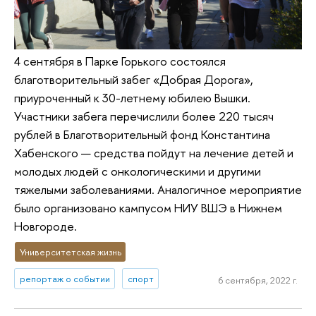
4 сентября в Парке Горького состоялся
благотворительный забег «Добрая Дорога»,
приуроченный к 30-летнему юбилею Вышки.
Участники забега перечислили более 220 тысяч
рублей в Благотворительный фонд Константина
Хабенского — средства пойдут на лечение детей и
молодых людей с онкологическими и другими
тяжелыми заболеваниями. Аналогичное мероприятие
было организовано кампусом НИУ ВШЭ в Нижнем
Новгороде.
Университетская жизнь
репортаж о событии
спорт
6 сентября, 2022 г.