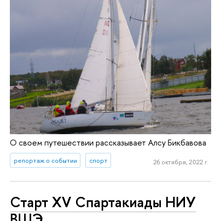
О своем путешествии рассказывает Алсу Бикбавова
репортаж о событии
спорт
26 октября, 2022 г.
Старт XV Спартакиады НИУ
ВШЭ