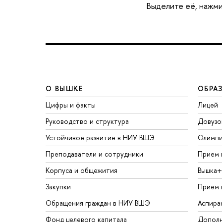
Выделите её, нажми
О ВЫШКЕ
ОБРА
Цифры и факты
Лицей
Руководство и структура
Довузо
Устойчивое развитие в НИУ ВШЭ
Олимп
Преподаватели и сотрудники
Прием 
Корпуса и общежития
Вышка+
Закупки
Прием 
Обращения граждан в НИУ ВШЭ
Аспира
Фонд целевого капитала
Дополн