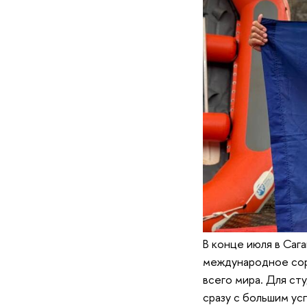
В конце июля в Саг
международное сор
всего мира. Для с
сразу с большим ус