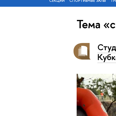
СЕКЦИИ
СПОРТИВНЫЕ ЗАЛЫ
ТР
Тема «
Студ
Кубк