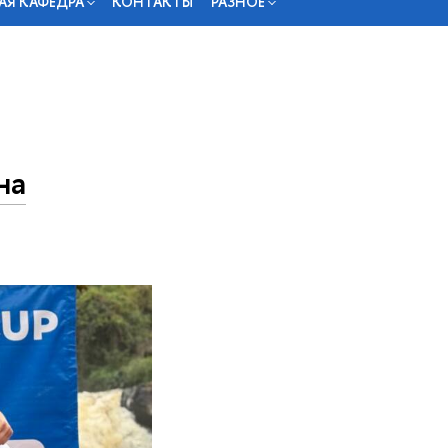
АЯ КАФЕДРА
КОНТАКТЫ
РАЗНОЕ
на