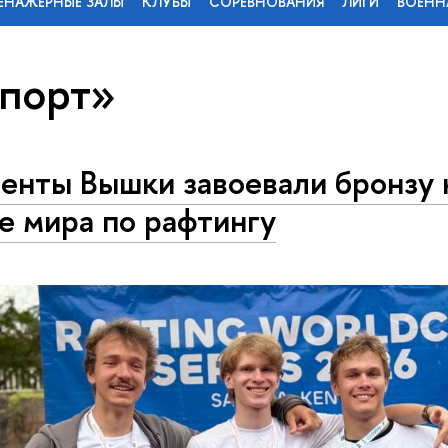
ЕНАЖЕРНЫЕ ЗАЛЫ
КЛУБЫ
СОРЕВНОВАНИЯ
ЛИГИ
ВОЕНН
спорт»
енты Вышки завоевали бронзу 
е мира по рафтингу