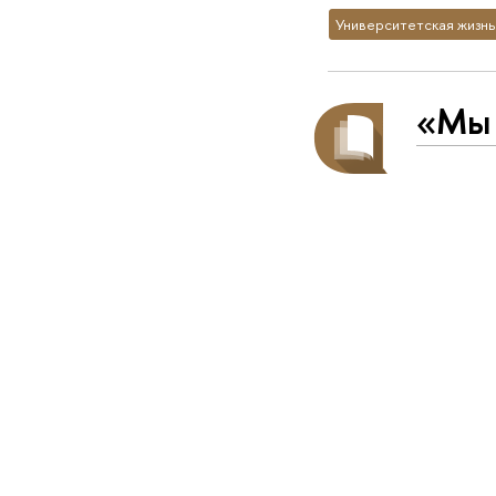
Университетская жизнь
«Мы 