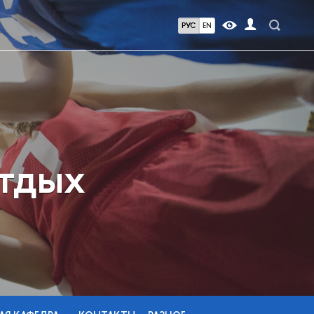
РУС
EN
отдых