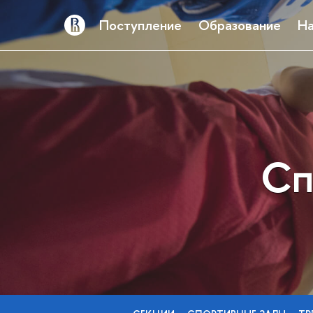
Поступление
Образование
На
Сп