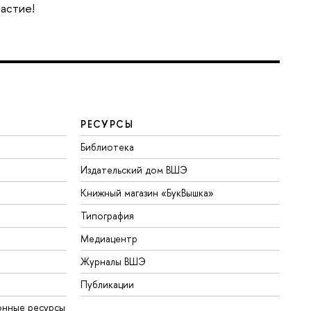
частие!
РЕСУРСЫ
Библиотека
Издательский дом ВШЭ
Книжный магазин «БукВышка»
Типография
Медиацентр
Журналы ВШЭ
Публикации
онные ресурсы