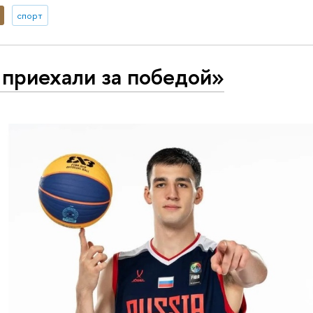
спорт
приехали за победой»