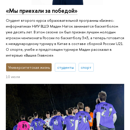
«Мы приехали за победой»
Студент второго курса образовательной программы «Бизнес-
информатика» НИУ ВШЭ Мадин Наток занимается баскетболом
уже десять лет. В этом сезоне он был признан лучшим молодым
игроком чемпионата России по баскетболу 3×3, а теперь готовится
к международному турниру в Китае в составе сборной России U21.
О спорте, учебе и предстоящем турнире Мадин рассказал в
интервью «Вышке.Главное».
Университетская жизнь
студенты
спорт
10 июля