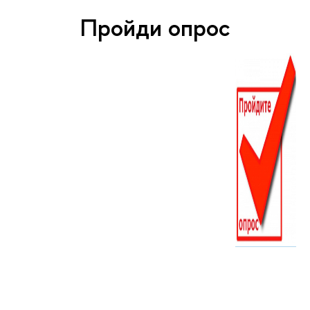
Пройди опрос