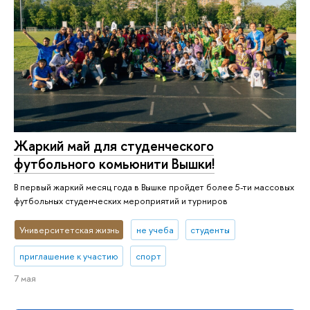
Жаркий май для студенческого
футбольного комьюнити Вышки!
В первый жаркий месяц года в Вышке пройдет более 5-ти массовых
футбольных студенческих мероприятий и турниров
Университетская жизнь
не учеба
студенты
приглашение к участию
спорт
7 мая