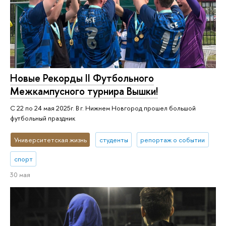
Новые Рекорды II Футбольного
Межкампусного турнира Вышки!
С 22 по 24 мая 2025г. В г. Нижнем Новгород прошел большой
футбольный праздник
Университетская жизнь
студенты
репортаж о событии
спорт
30 мая