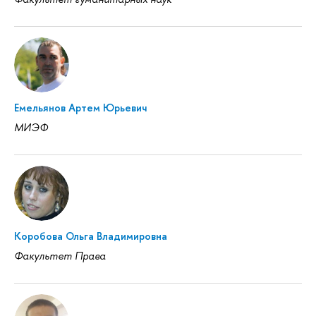
Емельянов Артем Юрьевич
МИЭФ
Коробова Ольга Владимировна
Факультет Права