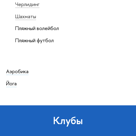
Черлидинг
Шахматы
Пляжный волейбол
Пляжный футбол
Аэробика
Йога
Клубы