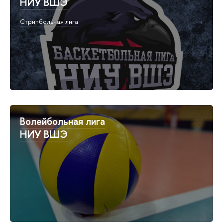
НИУ ВШЭ
Стритбольная лига
Волейбольная лига
НИУ ВШЭ