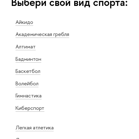
Выбери свой вид спорта:
Айкидо
Академическая гребля
Алтимат
Бадминтон
Баскетбол
Волейбол
Гимнастика
Киберспорт
Легкая атлетика