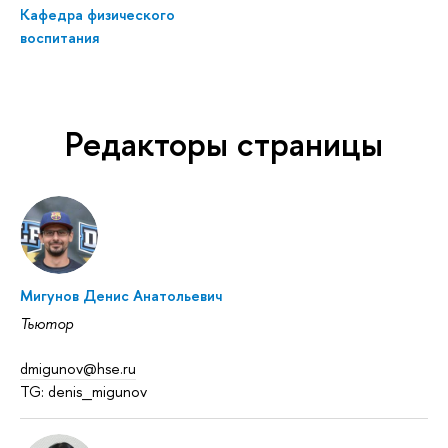
Кафедра физического
воспитания
Редакторы страницы
Мигунов Денис Анатольевич
Тьютор
dmigunov@hse.ru
TG: denis_migunov