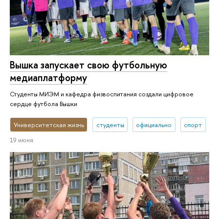
Вышка запускает свою футбольную
медиаплатформу
Студенты МИЭМ и кафедра физвоспитания создали цифровое
сердце футбола Вышки
Университетская жизнь
студенты
официально
спорт
19 июня