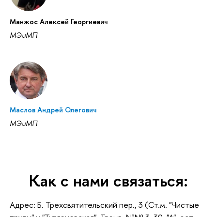
Манжос Алексей Георгиевич
МЭиМП
Маслов Андрей Олегович
МЭиМП
Как с нами связаться:
Адрес: Б. Трехсвятительский пер., 3 (Ст.м. "Чистые