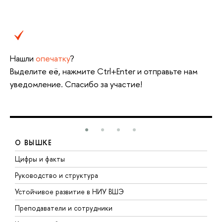
Нашли
опечатку
?
Выделите её, нажмите Ctrl+Enter и отправьте нам
уведомление. Спасибо за участие!
О ВЫШКЕ
Цифры и факты
Л
Руководство и структура
Д
Устойчивое развитие в НИУ ВШЭ
О
Преподаватели и сотрудники
П