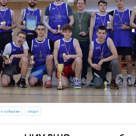
 о событии
спорт