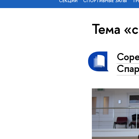
СЕКЦИИ
СПОРТИВНЫЕ ЗАЛЫ
ТР
Тема «
Соре
Спа