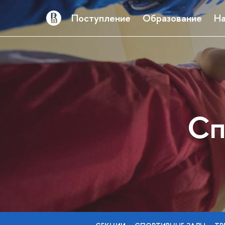
Поступление
Образование
На
Сп