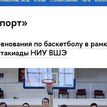
ЕНАЖЕРНЫЕ ЗАЛЫ
КЛУБЫ
СОРЕВНОВАНИЯ
ЛИГИ
ВОЕНН
спорт»
внования по баскетболу в рамк
ртакиады НИУ ВШЭ