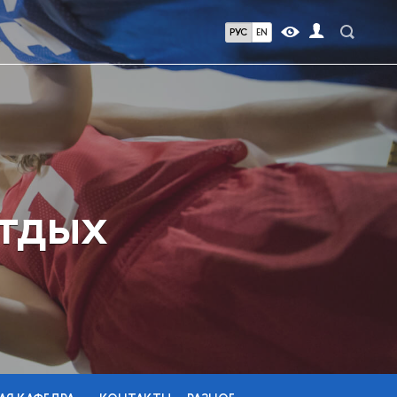
РУС
EN
отдых