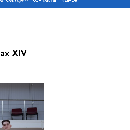
АЯ КАФЕДРА
КОНТАКТЫ
РАЗНОЕ
ах XIV