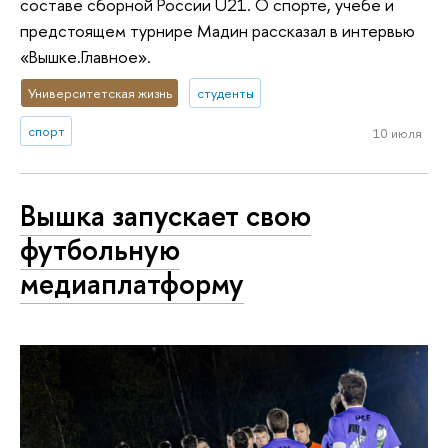
составе сборной России U21. О спорте, учебе и
предстоящем турнире Мадин рассказал в интервью
«Вышке.Главное».
Университетская жизнь
студенты
спорт
10 июля
Вышка запускает свою
футбольную
медиаплатформу