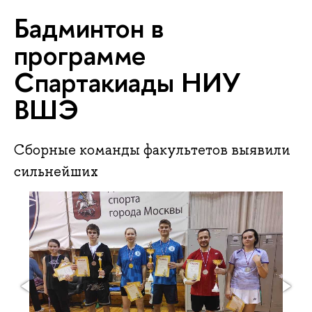
Бадминтон в
программе
Спартакиады НИУ
ВШЭ
Сборные команды факультетов выявили
сильнейших