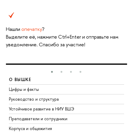
Нашли
опечатку
?
Выделите её, нажмите Ctrl+Enter и отправьте нам
уведомление. Спасибо за участие!
О ВЫШКЕ
Цифры и факты
Л
Руководство и структура
Д
Устойчивое развитие в НИУ ВШЭ
О
Преподаватели и сотрудники
П
Корпуса и общежития
В