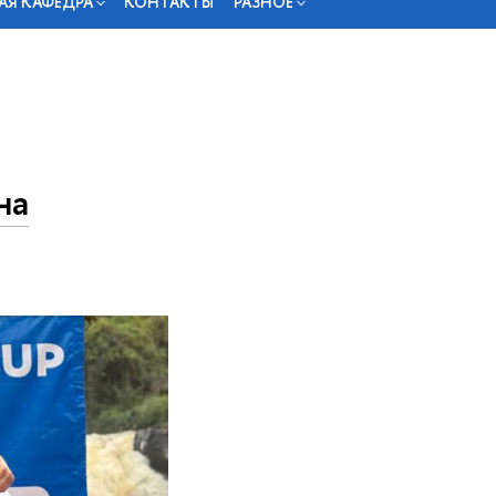
АЯ КАФЕДРА
КОНТАКТЫ
РАЗНОЕ
на