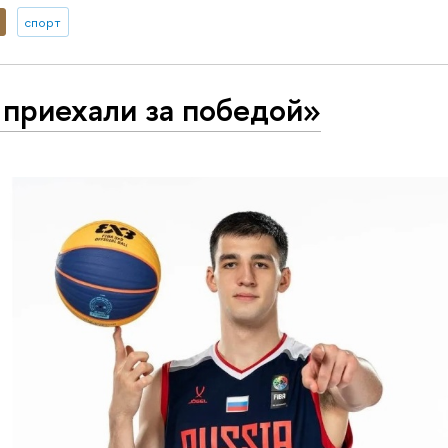
спорт
приехали за победой»