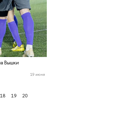
а Вышки
19 июня
18
19
20