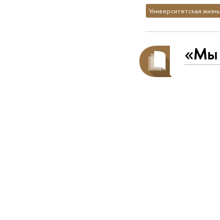
Университетская жизнь
«Мы 