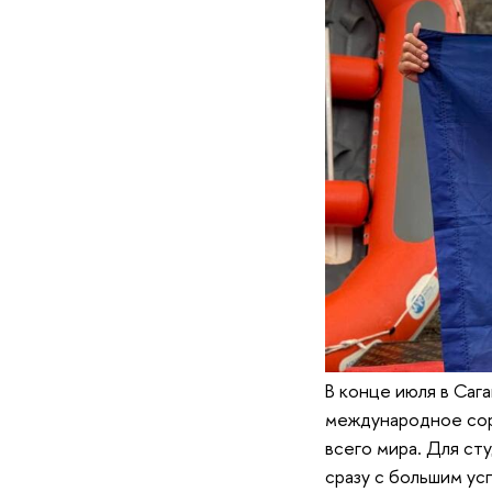
В конце июля в Саг
международное сор
всего мира. Для с
сразу с большим ус