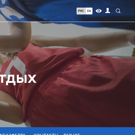
РУС
EN
отдых