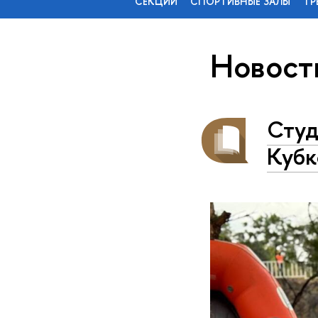
СЕКЦИИ
СПОРТИВНЫЕ ЗАЛЫ
ТР
Новост
Студ
Кубк