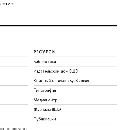
частие!
РЕСУРСЫ
Библиотека
Издательский дом ВШЭ
Книжный магазин «БукВышка»
Типография
Медиацентр
Журналы ВШЭ
Публикации
онные ресурсы