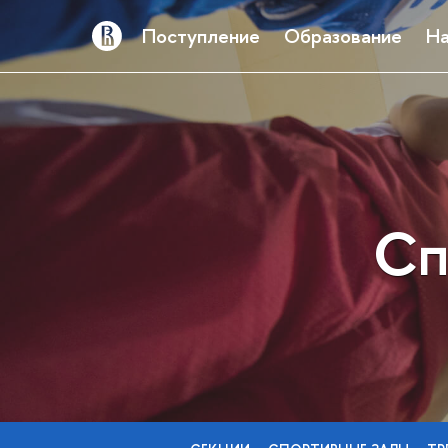
Поступление
Образование
На
Сп