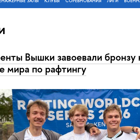
ЕНАЖЕРНЫЕ ЗАЛЫ
КЛУБЫ
СОРЕВНОВАНИЯ
ЛИГИ
ВОЕНН
и
енты Вышки завоевали бронзу 
е мира по рафтингу