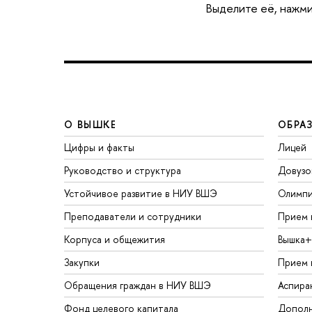
Выделите её, нажми
О ВЫШКЕ
ОБРА
Цифры и факты
Лицей
Руководство и структура
Довузо
Устойчивое развитие в НИУ ВШЭ
Олимп
Преподаватели и сотрудники
Прием 
Корпуса и общежития
Вышка+
Закупки
Прием 
Обращения граждан в НИУ ВШЭ
Аспира
Фонд целевого капитала
Дополн