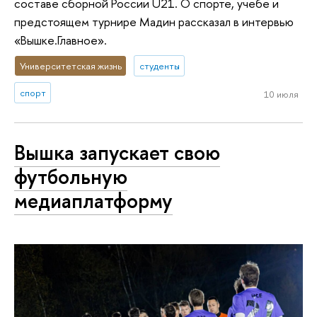
составе сборной России U21. О спорте, учебе и
предстоящем турнире Мадин рассказал в интервью
«Вышке.Главное».
Университетская жизнь
студенты
спорт
10 июля
Вышка запускает свою
футбольную
медиаплатформу