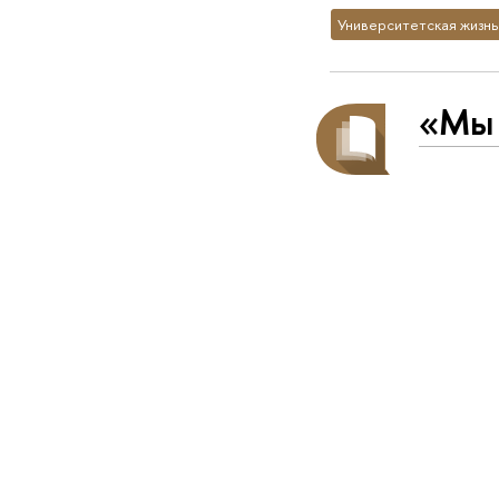
Университетская жизнь
«Мы 