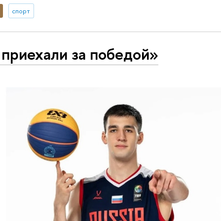
спорт
приехали за победой»