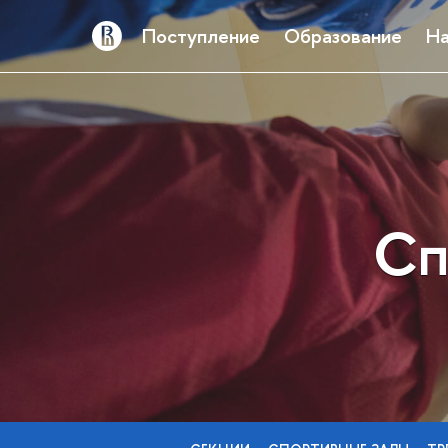
Поступление
Образование
На
Сп