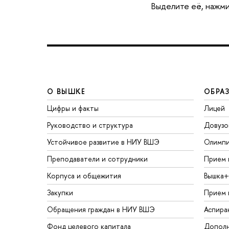
Выделите её, нажми
О ВЫШКЕ
ОБРА
Цифры и факты
Лицей
Руководство и структура
Довузо
Устойчивое развитие в НИУ ВШЭ
Олимп
Преподаватели и сотрудники
Прием 
Корпуса и общежития
Вышка+
Закупки
Прием 
Обращения граждан в НИУ ВШЭ
Аспира
Фонд целевого капитала
Дополн