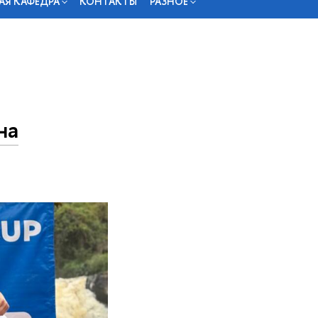
АЯ КАФЕДРА
КОНТАКТЫ
РАЗНОЕ
на