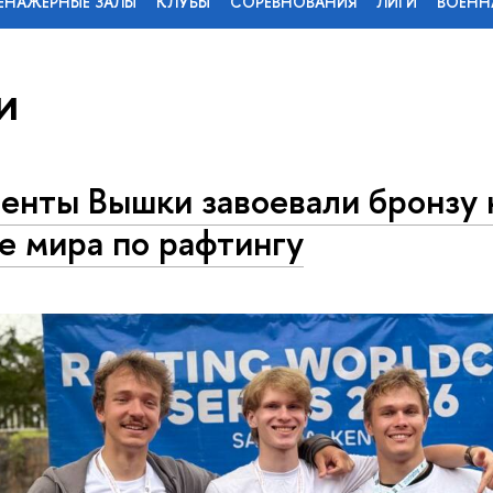
ЕНАЖЕРНЫЕ ЗАЛЫ
КЛУБЫ
СОРЕВНОВАНИЯ
ЛИГИ
ВОЕНН
и
енты Вышки завоевали бронзу 
е мира по рафтингу