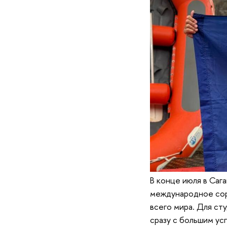
В конце июля в Саг
международное сор
всего мира. Для с
сразу с большим ус