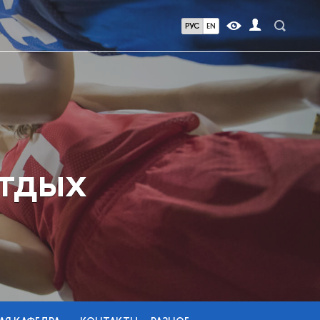
РУС
EN
отдых