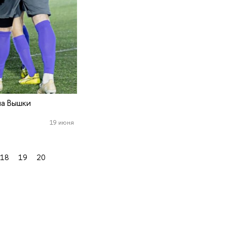
а Вышки
19 июня
18
19
20