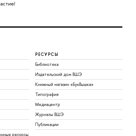
частие!
РЕСУРСЫ
Библиотека
Издательский дом ВШЭ
Книжный магазин «БукВышка»
Типография
Медиацентр
Журналы ВШЭ
Публикации
онные ресурсы