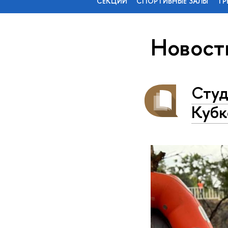
СЕКЦИИ
СПОРТИВНЫЕ ЗАЛЫ
ТР
Новост
Студ
Кубк