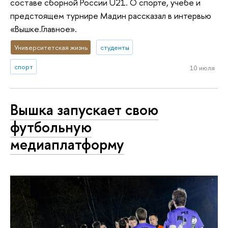
составе сборной России U21. О спорте, учебе и
предстоящем турнире Мадин рассказал в интервью
«Вышке.Главное».
Университетская жизнь
студенты
спорт
10 июля
Вышка запускает свою
футбольную
медиаплатформу