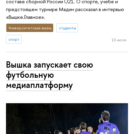
составе сборной России U21. О спорте, учебе и
предстоящем турнире Мадин рассказал в интервью
«Вышке.Главное».
Университетская жизнь
студенты
спорт
10 июля
Вышка запускает свою
футбольную
медиаплатформу