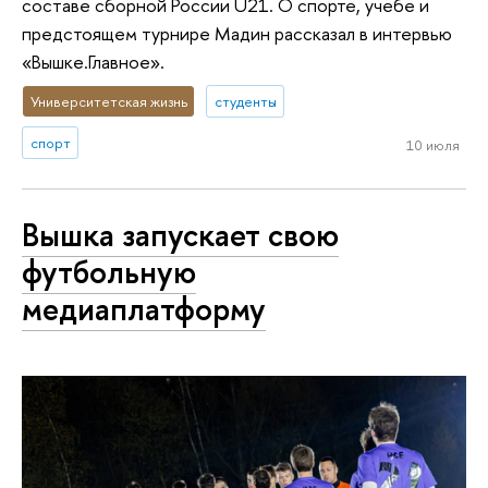
составе сборной России U21. О спорте, учебе и
предстоящем турнире Мадин рассказал в интервью
«Вышке.Главное».
Университетская жизнь
студенты
спорт
10 июля
Вышка запускает свою
футбольную
медиаплатформу