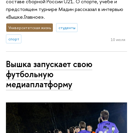
составе сборной России U21. О спорте, учебе и
предстоящем турнире Мадин рассказал в интервью
«Вышке.Главное».
Университетская жизнь
студенты
спорт
10 июля
Вышка запускает свою
футбольную
медиаплатформу