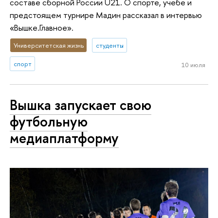
составе сборной России U21. О спорте, учебе и
предстоящем турнире Мадин рассказал в интервью
«Вышке.Главное».
Университетская жизнь
студенты
спорт
10 июля
Вышка запускает свою
футбольную
медиаплатформу