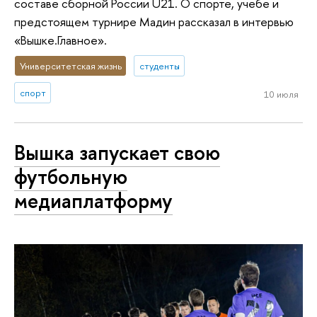
составе сборной России U21. О спорте, учебе и
предстоящем турнире Мадин рассказал в интервью
«Вышке.Главное».
Университетская жизнь
студенты
спорт
10 июля
Вышка запускает свою
футбольную
медиаплатформу