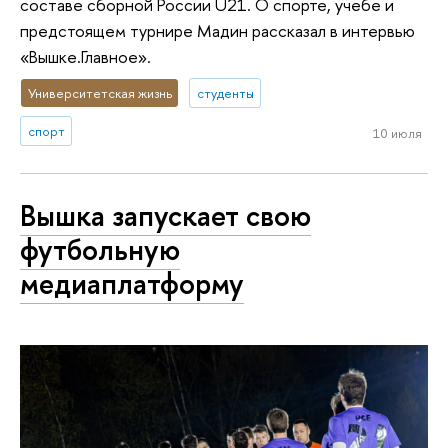
составе сборной России U21. О спорте, учебе и
предстоящем турнире Мадин рассказал в интервью
«Вышке.Главное».
Университетская жизнь
студенты
спорт
10 июля
Вышка запускает свою
футбольную
медиаплатформу