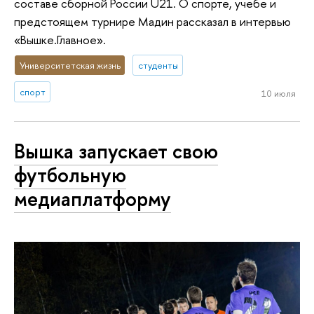
составе сборной России U21. О спорте, учебе и
предстоящем турнире Мадин рассказал в интервью
«Вышке.Главное».
Университетская жизнь
студенты
спорт
10 июля
Вышка запускает свою
футбольную
медиаплатформу