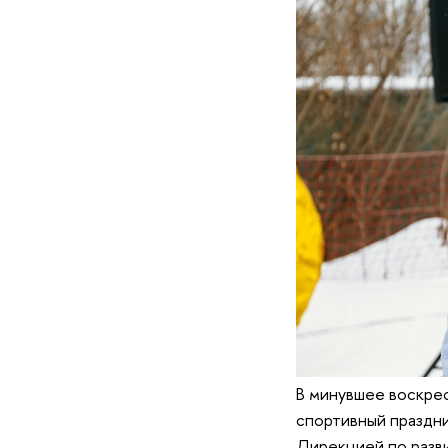
В минувшее воскре
спортивный праздн
Дирекцией по разв