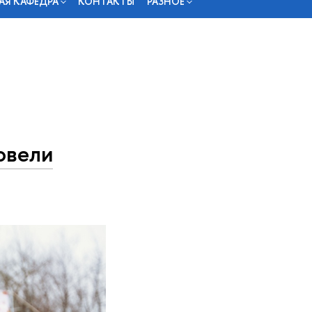
АЯ КАФЕДРА
КОНТАКТЫ
РАЗНОЕ
овели