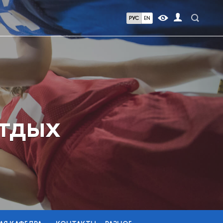
РУС
EN
отдых