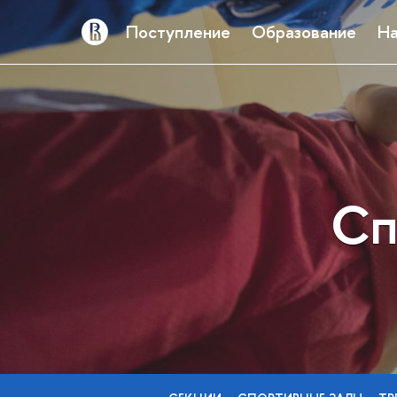
Поступление
Образование
На
Сп