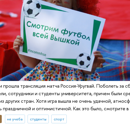
 прошла трансляция матча Россия-Уругвай. Поболеть за 
ли, сотрудники и студенты университета, причем были сред
из других стран. Хотя игра вышла не очень удачной, атмос
ь праздничной и оптимистичной. Как это было, смотрите 
не учеба
студенты
спорт