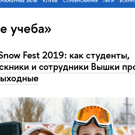
ЕНАЖЕРНЫЕ ЗАЛЫ
КЛУБЫ
СОРЕВНОВАНИЯ
ЛИГИ
ВОЕНН
е учеба»
Snow Fest 2019: как студенты,
скники и сотрудники Вышки пр
выходные