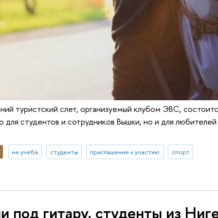
ий туристский слет, организуемый клубом ЭВС, состоитс
о для студентов и сотрудников Вышки, но и для любителей 
не учеба
студенты
приглашение к участию
спорт
и под гитару, студенты из Ниг