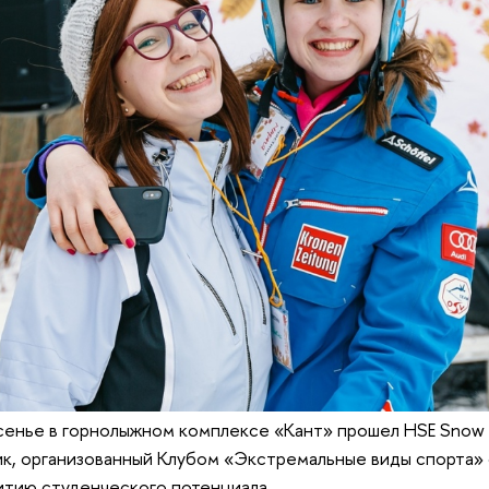
сенье в горнолыжном комплексе «Кант» прошел HSE Snow 
ик, организованный Клубом «Экстремальные виды спорта»
итию студенческого потенциала.