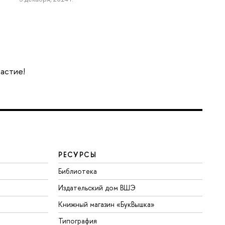
частие!
РЕСУРСЫ
Библиотека
Издательский дом ВШЭ
Книжный магазин «БукВышка»
Типография