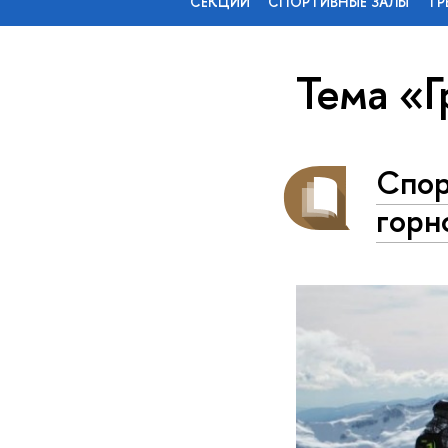
СЕКЦИИ
СПОРТИВНЫЕ ЗАЛЫ
ТР
Тема «Г
Спор
горн