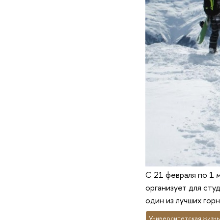
С 21 февраля по 1 
организует для сту
один из лучших горн
Университетская жизнь