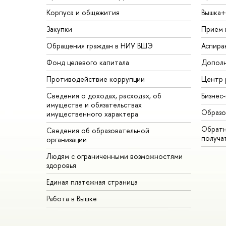
Корпуса и общежития
Вышка+
Закупки
Прием 
Обращения граждан в НИУ ВШЭ
Аспира
Фонд целевого капитала
Дополн
Противодействие коррупции
Центр 
Сведения о доходах, расходах, об
Бизнес
имуществе и обязательствах
Образо
имущественного характера
Обратн
Сведения об образовательной
получа
организации
Людям с ограниченными возможностями
здоровья
Единая платежная страница
Работа в Вышке