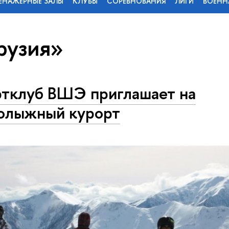
ЕНАЖЕРНЫЕ ЗАЛЫ
КЛУБЫ
СОРЕВНОВАНИЯ
ЛИГИ
ВОЕНН
рузия»
тклуб ВШЭ приглашает на
олыжный курорт