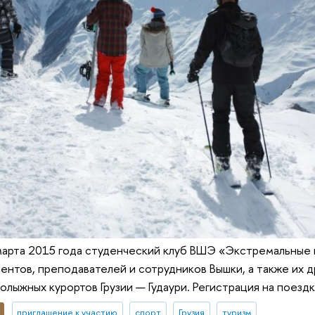
марта 2015 года студенческий клуб ВШЭ «Экстремальные 
дентов, преподавателей и сотрудников Вышки, а также их д
олыжных курортов Грузии — Гудаури. Регистрация на поездк
приглашение к участию
спорт
Грузия
туризм