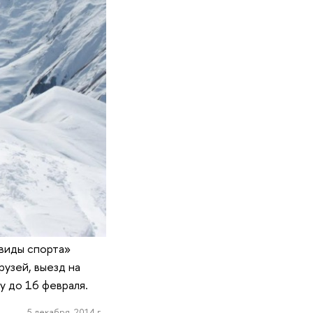
виды спорта»
рузей, выезд на
у до 16 февраля.
5 декабря, 2014 г.