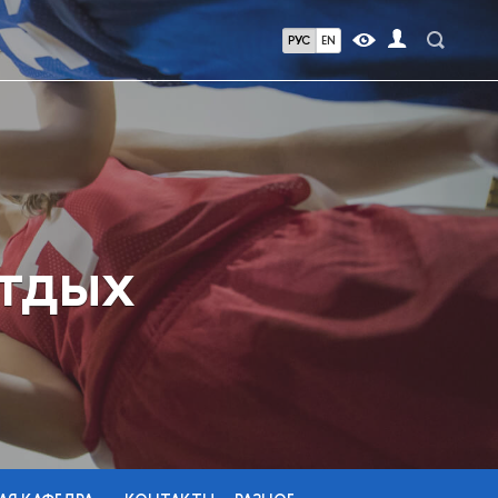
РУС
EN
отдых