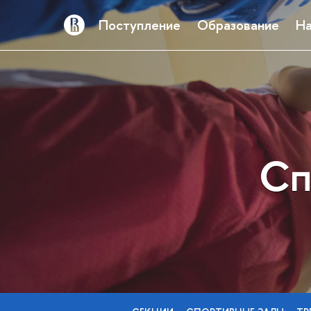
Поступление
Образование
На
Сп