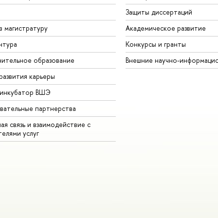
Защиты диссертаций
в магистратуру
Академическое развитие
нтура
Конкурсы и гранты
ительное образование
Внешние научно-информаци
развития карьеры
-инкубатор ВШЭ
вательные партнерства
ая связь и взаимодействие с
телями услуг