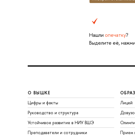
Нашли
опечатку
?
Выделите её, нажми
О ВЫШКЕ
ОБРА
Цифры и факты
Лицей
Руководство и структура
Довузо
Устойчивое развитие в НИУ ВШЭ
Олимп
Преподаватели и сотрудники
Прием 