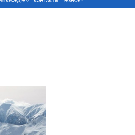
АЯ КАФЕДРА
КОНТАКТЫ
РАЗНОЕ