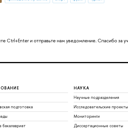
те Ctrl+Enter и отправьте нам уведомление. Спасибо за у
ЗОВАНИЕ
НАУКА
Научные подразделения
вская подготовка
Исследовательские проекты
иады
Мониторинги
в бакалавриат
Диссертационные советы