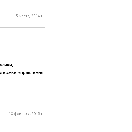
5 марта, 2014 г.
омики,
ддержке управления
10 февраля, 2013 г.