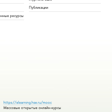
Публикации
онные ресурсы
https://elearning.hse.ru/mooc
Массовые открытые онлайн-курсы