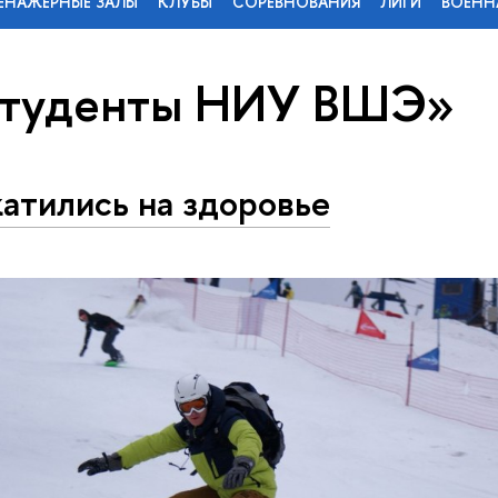
ЕНАЖЕРНЫЕ ЗАЛЫ
КЛУБЫ
СОРЕВНОВАНИЯ
ЛИГИ
ВОЕНН
студенты НИУ ВШЭ»
атились на здоровье