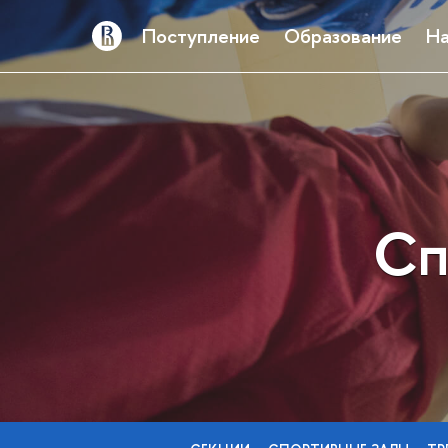
Поступление
Образование
На
Сп