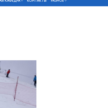
АЯ КАФЕДРА
КОНТАКТЫ
РАЗНОЕ