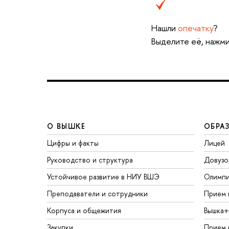
Нашли
опечатку
?
Выделите её, нажми
О ВЫШКЕ
ОБРА
Цифры и факты
Лицей
Руководство и структура
Довузо
Устойчивое развитие в НИУ ВШЭ
Олимп
Преподаватели и сотрудники
Прием 
Корпуса и общежития
Вышка+
Закупки
Прием 