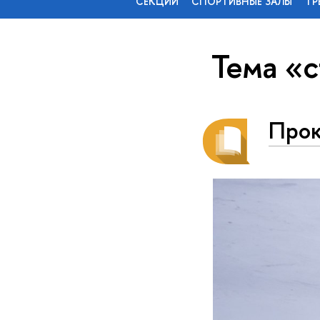
СЕКЦИИ
СПОРТИВНЫЕ ЗАЛЫ
ТР
Тема «
Прок