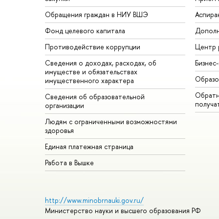
Обращения граждан в НИУ ВШЭ
Аспира
Фонд целевого капитала
Дополн
Противодействие коррупции
Центр 
Сведения о доходах, расходах, об
Бизнес
имуществе и обязательствах
Образо
имущественного характера
Обратн
Сведения об образовательной
получа
организации
Людям с ограниченными возможностями
здоровья
Единая платежная страница
Работа в Вышке
http://www.minobrnauki.gov.ru/
Министерство науки и высшего образования РФ