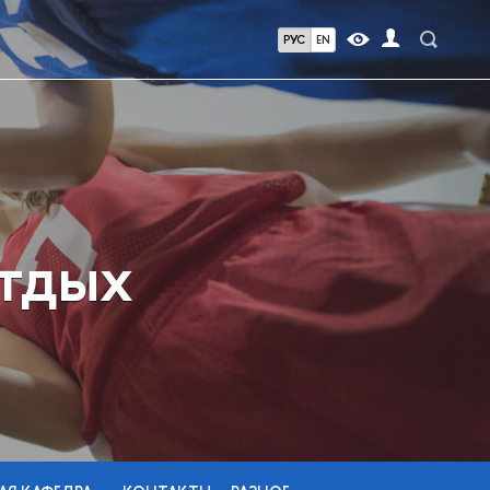
РУС
EN
отдых