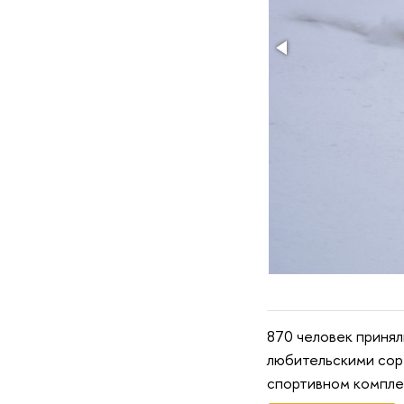
870 человек приня
любительскими соре
спортивном компле