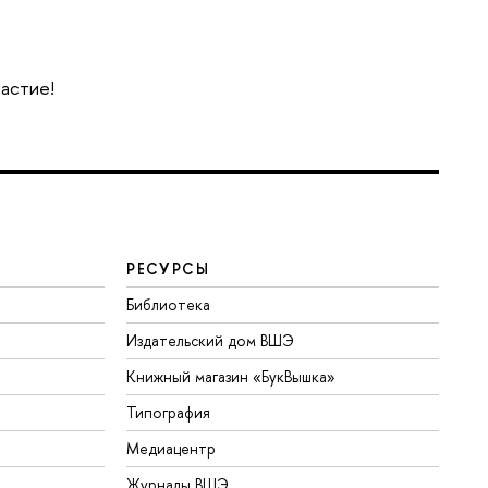
частие!
РЕСУРСЫ
Библиотека
Издательский дом ВШЭ
Книжный магазин «БукВышка»
Типография
Медиацентр
Журналы ВШЭ