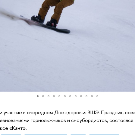
ли участие в очередном Дне здоровья ВШЭ. Праздник, со
внованиями горнолыжников и сноубордистов, состоялся 
ксе «Кант».