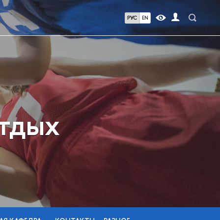
РУС
EN
отдых