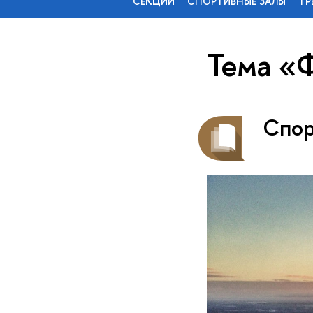
СЕКЦИИ
СПОРТИВНЫЕ ЗАЛЫ
ТР
Тема «
Спор