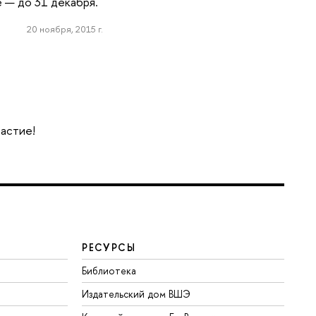
е — до 31 декабря.
20 ноября, 2015 г.
частие!
РЕСУРСЫ
Библиотека
Издательский дом ВШЭ