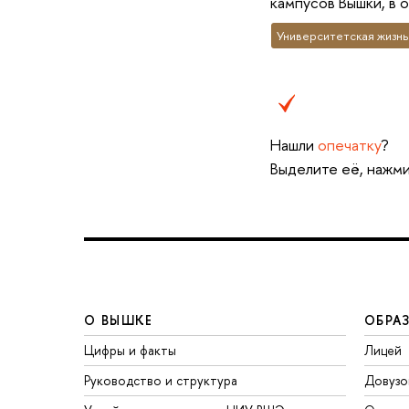
кампусов Вышки, в 
Университетская жизнь
Нашли
опечатку
?
Выделите её, нажми
О ВЫШКЕ
ОБРА
Цифры и факты
Лицей
Руководство и структура
Довузо