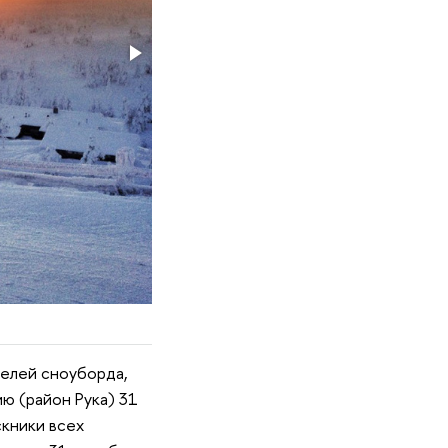
елей сноуборда,
ю (район Рука) 31
скники всех