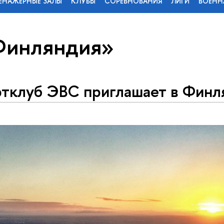
ЕНАЖЕРНЫЕ ЗАЛЫ
КЛУБЫ
СОРЕВНОВАНИЯ
ЛИГИ
ВОЕНН
Финляндия»
тклуб ЭВС приглашает в Фин