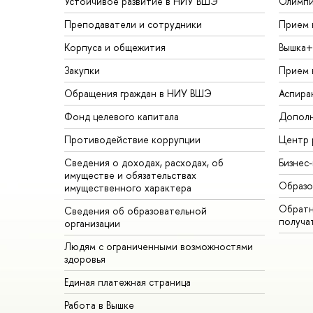
Устойчивое развитие в НИУ ВШЭ
Олимп
Преподаватели и сотрудники
Прием 
Корпуса и общежития
Вышка+
Закупки
Прием 
Обращения граждан в НИУ ВШЭ
Аспира
Фонд целевого капитала
Дополн
Противодействие коррупции
Центр 
Сведения о доходах, расходах, об
Бизнес
имуществе и обязательствах
Образо
имущественного характера
Обратн
Сведения об образовательной
получа
организации
Людям с ограниченными возможностями
здоровья
Единая платежная страница
Работа в Вышке