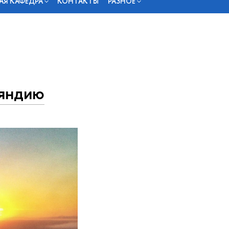
АЯ КАФЕДРА
КОНТАКТЫ
РАЗНОЕ
ляндию