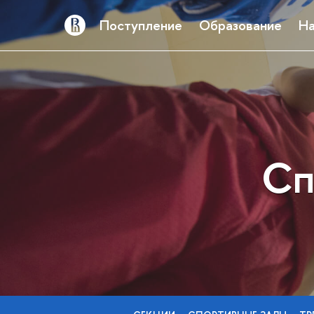
Поступление
Образование
На
Сп