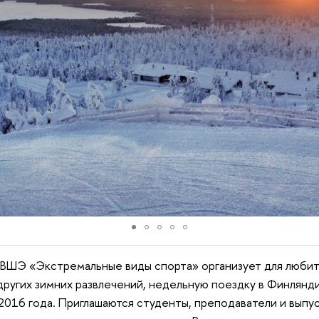
 ВШЭ «Экстремальные виды спорта» организует для любит
других зимних развлечений, недельную поездку в Финлянди
 2016 года. Приглашаются студенты, преподаватели и выпу