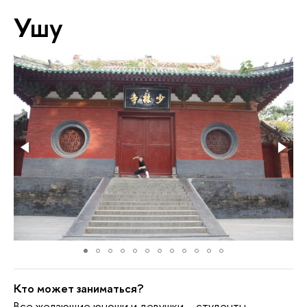
Ушу
Кто может заниматься?
Все желающие юноши и девушки – студенты