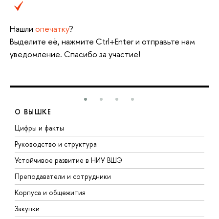
Нашли
опечатку
?
Выделите её, нажмите Ctrl+Enter и отправьте нам
уведомление. Спасибо за участие!
О ВЫШКЕ
Цифры и факты
Л
Руководство и структура
Д
Устойчивое развитие в НИУ ВШЭ
О
Преподаватели и сотрудники
П
Корпуса и общежития
В
Закупки
П