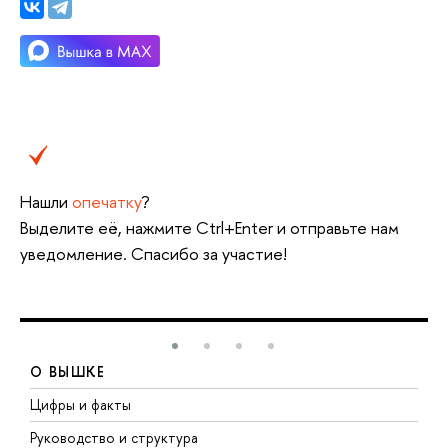
Нашли
опечатку
?
Выделите её, нажмите Ctrl+Enter и отправьте нам
уведомление. Спасибо за участие!
О ВЫШКЕ
Цифры и факты
Л
Руководство и структура
Д