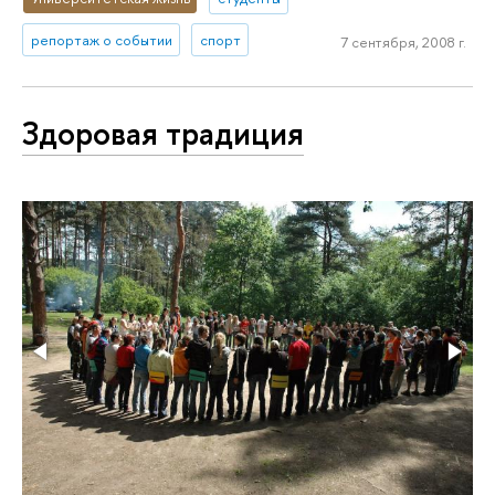
репортаж о событии
спорт
7 сентября, 2008 г.
Здоровая традиция