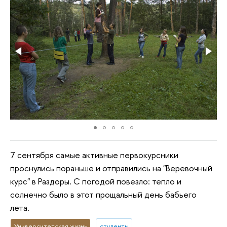
7 сентября самые активные первокурсники
проснулись пораньше и отправились на "Веревочный
курс" в Раздоры. С погодой повезло: тепло и
солнечно было в этот прощальный день бабьего
лета.
Университетская жизнь
студенты