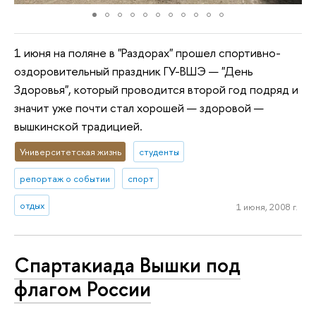
1 июня на поляне в "Раздорах" прошел спортивно-
оздоровительный праздник ГУ-ВШЭ — "День
Здоровья", который проводится второй год подряд и
значит уже почти стал хорошей — здоровой —
вышкинской традицией.
Университетская жизнь
студенты
репортаж о событии
спорт
отдых
1 июня, 2008 г.
Спартакиада Вышки под
флагом России