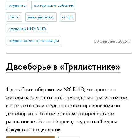
студенты
репортаж о событии
спорт
день здоровья
спорт
студенты НИУ ВШЭ
студенческие организации
10 февраля, 2013 г.
Двоеборье в «Трилистнике»
1 декабря в общежитии №8 ВШЭ, которое его
жители называют из-за формы здания трилистником,
впервые прошли студенческие соревнования по
двоеборью. Об этом в своем фоторепортаже
рассказывает Елена Зверева, студентка 1 курса
факультета социологии.