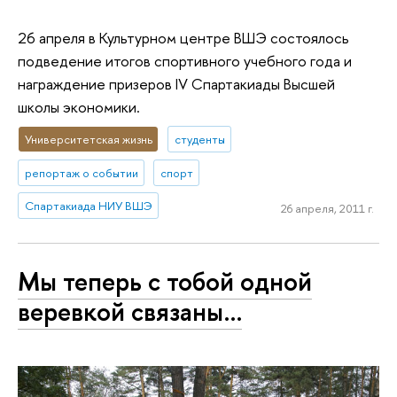
26 апреля в Культурном центре ВШЭ состоялось
подведение итогов спортивного учебного года и
награждение призеров IV Спартакиады Высшей
школы экономики.
Университетская жизнь
студенты
репортаж о событии
спорт
Спартакиада НИУ ВШЭ
26 апреля, 2011 г.
Мы теперь с тобой одной
веревкой связаны…