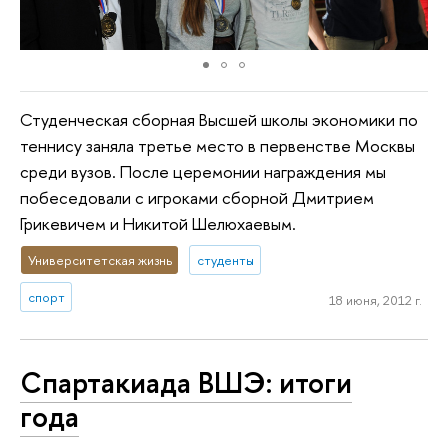
Студенческая сборная Высшей школы экономики по
теннису заняла третье место в первенстве Москвы
среди вузов. После церемонии награждения мы
побеседовали с игроками сборной Дмитрием
Грикевичем и Никитой Шелюхаевым.
Университетская жизнь
студенты
спорт
18 июня, 2012 г.
Спартакиада ВШЭ: итоги
года