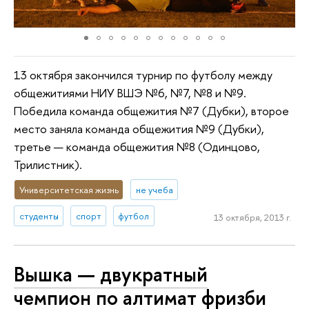
13 октября закончился турнир по футболу между
общежитиями НИУ ВШЭ №6, №7, №8 и №9.
Победила команда общежития №7 (Дубки), второе
место заняла команда общежития №9 (Дубки),
третье — команда общежития №8 (Одинцово,
Трилистник).
Университетская жизнь
не учеба
студенты
спорт
футбол
13 октября, 2013 г.
Вышка — двукратный
чемпион по алтимат фризби