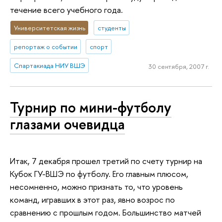
течение всего учебного года.
Университетская жизнь
студенты
репортаж о событии
спорт
Спартакиада НИУ ВШЭ
30 сентября, 2007 г.
Турнир по мини-футболу
глазами очевидца
Итак, 7 декабря прошел третий по счету турнир на
Кубок ГУ-ВШЭ по футболу. Его главным плюсом,
несомненно, можно признать то, что уровень
команд, игравших в этот раз, явно возрос по
сравнению с прошлым годом. Большинство матчей