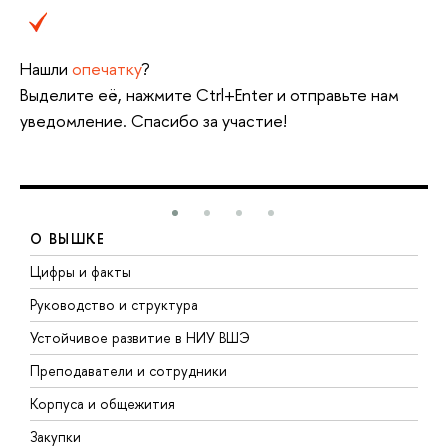
Нашли
опечатку
?
Выделите её, нажмите Ctrl+Enter и отправьте нам
уведомление. Спасибо за участие!
О ВЫШКЕ
Цифры и факты
Л
Руководство и структура
Д
Устойчивое развитие в НИУ ВШЭ
О
Преподаватели и сотрудники
П
Корпуса и общежития
В
Закупки
П