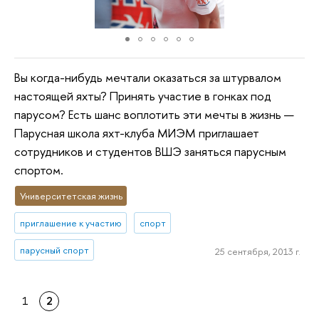
Вы когда-нибудь мечтали оказаться за штурвалом
настоящей яхты? Принять участие в гонках под
парусом? Есть шанс воплотить эти мечты в жизнь —
Парусная школа яхт-клуба МИЭМ приглашает
сотрудников и студентов ВШЭ заняться парусным
спортом.
Университетская жизнь
приглашение к участию
спорт
парусный спорт
25 сентября, 2013 г.
1
2