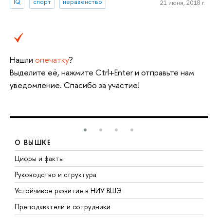
IQ
спорт
неравенство
21 июня, 2018 г.
Нашли
опечатку
?
Выделите её, нажмите Ctrl+Enter и отправьте нам
уведомление. Спасибо за участие!
О ВЫШКЕ
Цифры и факты
Л
Руководство и структура
Д
Устойчивое развитие в НИУ ВШЭ
О
Преподаватели и сотрудники
П