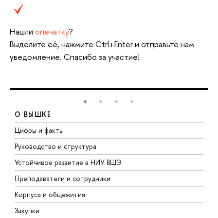
Нашли
опечатку
?
Выделите её, нажмите Ctrl+Enter и отправьте нам
уведомление. Спасибо за участие!
О ВЫШКЕ
Цифры и факты
Л
Руководство и структура
Д
Устойчивое развитие в НИУ ВШЭ
О
Преподаватели и сотрудники
П
Корпуса и общежития
В
Закупки
П