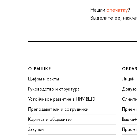
Нашли
опечатку
?
Выделите её, нажми
О ВЫШКЕ
ОБРА
Цифры и факты
Лицей
Руководство и структура
Довузо
Устойчивое развитие в НИУ ВШЭ
Олимп
Преподаватели и сотрудники
Прием 
Корпуса и общежития
Вышка+
Закупки
Прием 