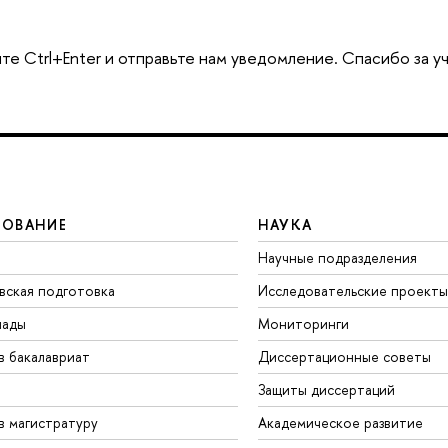
те Ctrl+Enter и отправьте нам уведомление. Спасибо за у
ЗОВАНИЕ
НАУКА
Научные подразделения
вская подготовка
Исследовательские проекты
иады
Мониторинги
в бакалавриат
Диссертационные советы
Защиты диссертаций
в магистратуру
Академическое развитие