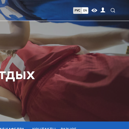
РУС
EN
отдых