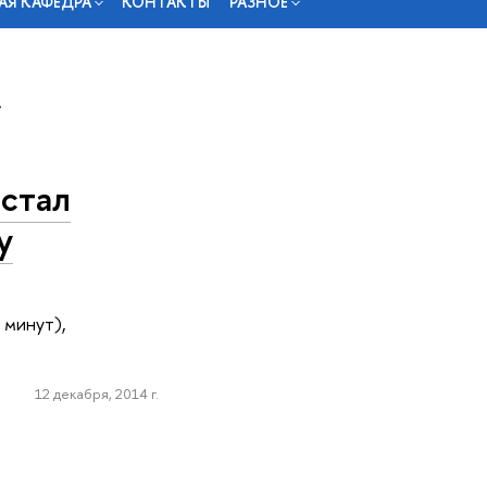
АЯ КАФЕДРА
КОНТАКТЫ
РАЗНОЕ
»
стал
у
 минут),
12 декабря, 2014 г.