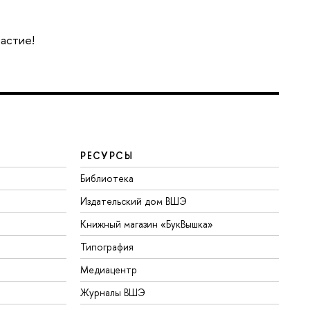
частие!
РЕСУРСЫ
Библиотека
Издательский дом ВШЭ
Книжный магазин «БукВышка»
Типография
Медиацентр
Журналы ВШЭ