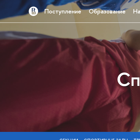
Поступление
Образование
На
Сп