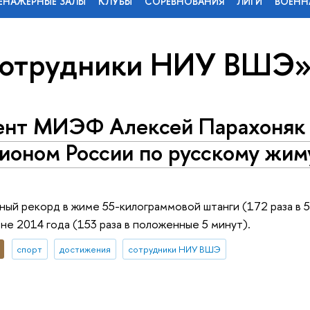
ЕНАЖЕРНЫЕ ЗАЛЫ
КЛУБЫ
СОРЕВНОВАНИЯ
ЛИГИ
ВОЕНН
сотрудники НИУ ВШЭ
нт МИЭФ Алексей Парахоняк 
ионом России по русскому жим
ый рекорд в жиме 55-килограммовой штанги (172 раза в 5
не 2014 года (153 раза в положенные 5 минут).
спорт
достижения
сотрудники НИУ ВШЭ