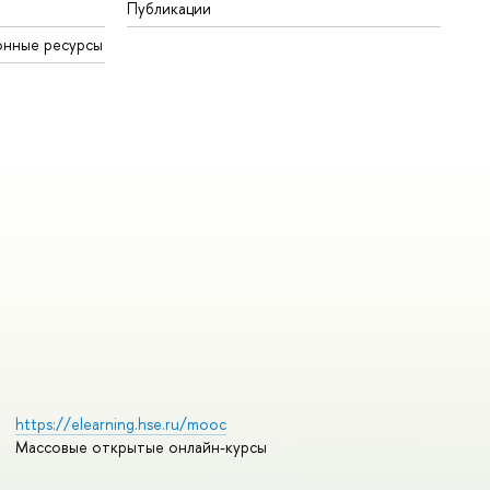
Публикации
онные ресурсы
https://elearning.hse.ru/mooc
Массовые открытые онлайн-курсы