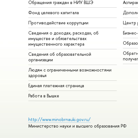
Обращения граждан в НИУ ВШЭ
Аспира
Фонд целевого капитала
Дополн
Противодействие коррупции
Центр 
Сведения о доходах, расходах, об
Бизнес
имуществе и обязательствах
Образо
имущественного характера
Обратн
Сведения об образовательной
получа
организации
Людям с ограниченными возможностями
здоровья
Единая платежная страница
Работа в Вышке
http://www.minobrnauki.gov.ru/
Министерство науки и высшего образования РФ