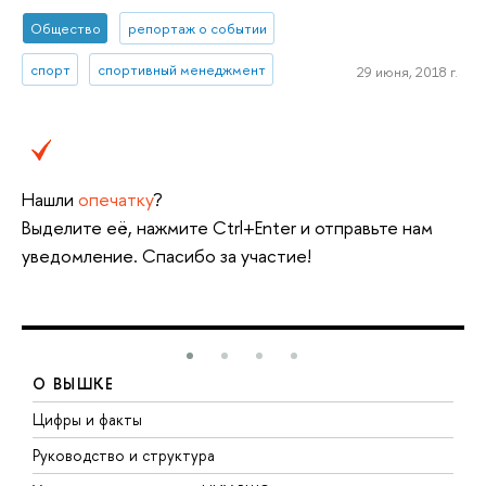
Общество
репортаж о событии
спорт
спортивный менеджмент
29 июня, 2018 г.
Нашли
опечатку
?
Выделите её, нажмите Ctrl+Enter и отправьте нам
уведомление. Спасибо за участие!
О ВЫШКЕ
Цифры и факты
Л
Руководство и структура
Д