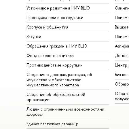
Устойчивое развитие в НИУ ВШЭ
Олимп
Преподаватели и сотрудники
Прием 
Корпуса и общежития
Вышка+
Закупки
Прием 
Обращения граждан в НИУ ВШЭ
Аспира
Фонд целевого капитала
Дополн
Противодействие коррупции
Центр 
Сведения о доходах, расходах, об
Бизнес
имуществе и обязательствах
Образо
имущественного характера
Обратн
Сведения об образовательной
получа
организации
Людям с ограниченными возможностями
здоровья
Единая платежная страница