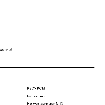
частие!
РЕСУРСЫ
Библиотека
Издательский дом ВШЭ