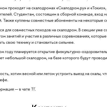
ном проходят на скалодромах «Скалодром.ру» и «Токио»,
ителей. Студентам, состоящим в сборной команде, вход н
й. Также куплены совместные абонементы на некоторые с
ся для совместных походов на скалодром. В секции уже 
ом занятий и участия в различных соревнованиях, которые
ть свою технику и становиться сильнее.
ом году планируется открытие физкультурно-оздоровител
ет небольшой скалодром, на базе которого будут проводи
ость, хотим весной или летом устроить выезд на скалы, чт
ефе.
рмация — в чате ТГ.