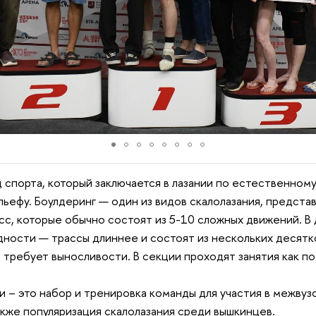
 спорта, который заключается в лазании по естественному
ьефу. Боулдеринг — один из видов скалолазания, предст
сс, которые обычно состоят из 5-10 сложных движений. В
дности — трассы длиннее и состоят из нескольких десятк
 требует выносливости. В секции проходят занятия как по 
 – это набор и тренировка команды для участия в межвуз
акже популяризация скалолазания среди вышкинцев.