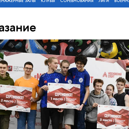
ЕНАЖЕРНЫЕ ЗАЛЫ
КЛУБЫ
СОРЕВНОВАНИЯ
ЛИГИ
ВОЕНН
азание