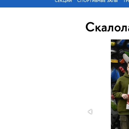
СЕКЦИИ
СПОРТИВНЫЕ ЗАЛЫ
ТР
Скалол