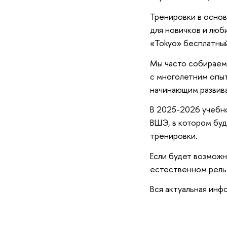
Тренировки в основ
для новичков и люб
«Tokyo» бесплатны
Мы часто собираем
с многолетним опыт
начинающим развива
В 2025-2026 учебн
ВШЭ, в котором буд
тренировки.
Если будет возможн
естественном рель
Вся актуальная инфо