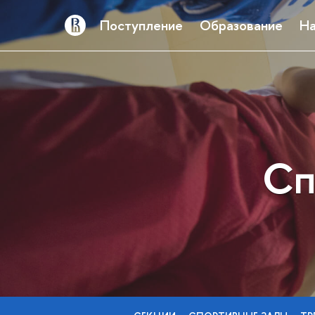
Поступление
Образование
На
Сп