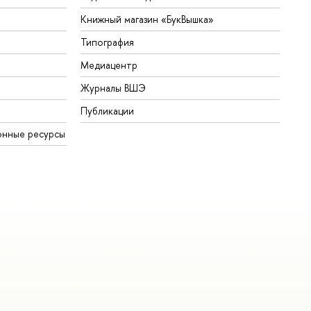
Книжный магазин «БукВышка»
Типография
Медиацентр
Журналы ВШЭ
Публикации
онные ресурсы