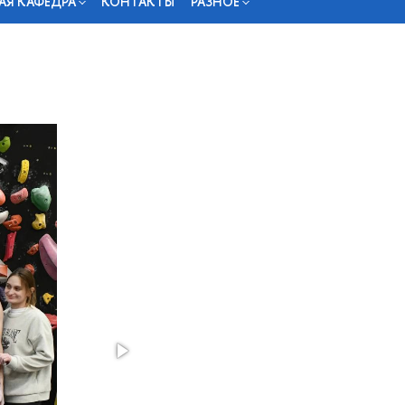
АЯ КАФЕДРА
КОНТАКТЫ
РАЗНОЕ