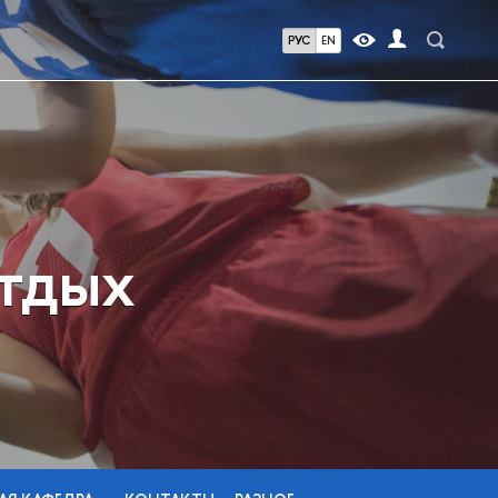
РУС
EN
отдых