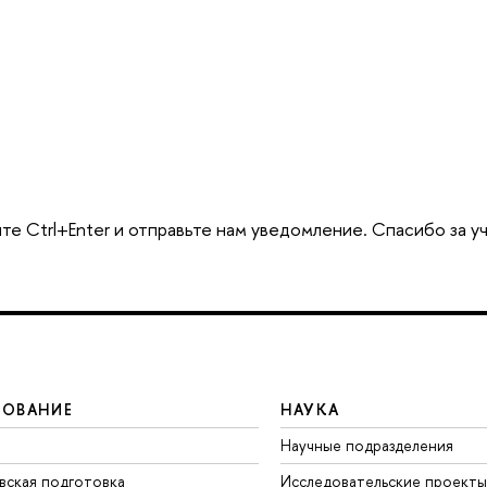
те Ctrl+Enter и отправьте нам уведомление. Спасибо за у
ЗОВАНИЕ
НАУКА
Научные подразделения
вская подготовка
Исследовательские проекты