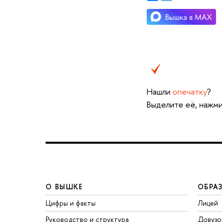
Нашли
опечатку
?
Выделите её, нажми
О ВЫШКЕ
ОБРА
Цифры и факты
Лицей
Руководство и структура
Довузо