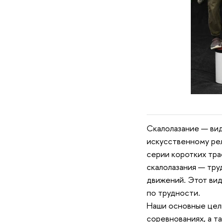
Скалолазание — вид
искусственному рел
серии коротких тра
скалолазания — тру
движений. Этот вид
по трудности.
Наши основные цели
соревнованиях, а т