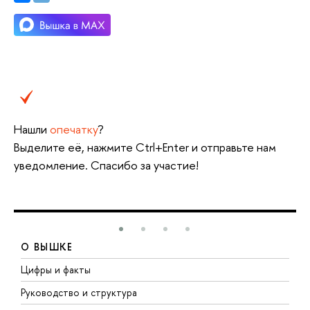
Нашли
опечатку
?
Выделите её, нажмите Ctrl+Enter и отправьте нам
уведомление. Спасибо за участие!
О ВЫШКЕ
Цифры и факты
Л
Руководство и структура
Д