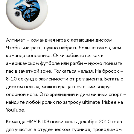
Алтимат – командная игра с летающим диском.
Чтобы выиграть, нужно набрать больше очков, чем
команда соперника. Очки забиваются как в
американском футболе или рэгби – нужно поймать
пас в зачетной зоне. Толкаться нельзя. На бросок –
8-10 секунд в зависимости от регламента. Бегать с
диском нельзя, можно вращаться с ним вокруг
опорной ноги. Это зрелищный и динамичный спорт –
найдите любой ролик по запросу ultimate frisbee на
YouTube.
Команда НИУ ВШЭ появилась в декабре 2010 года
для участия в студенческом турнире, проводимом