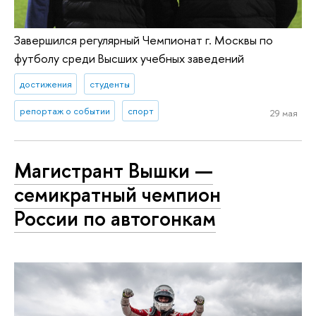
Завершился регулярный Чемпионат г. Москвы по
футболу среди Высших учебных заведений
достижения
студенты
репортаж о событии
спорт
29 мая
Магистрант Вышки —
семикратный чемпион
России по автогонкам