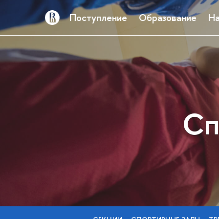
Поступление
Образование
На
Сп