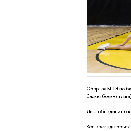
Сборная ВШЭ по ба
баскетбольная лига
Лига объединит 6 к
Все команды объеди