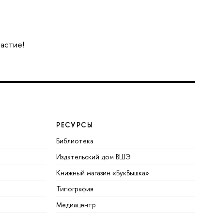
частие!
РЕСУРСЫ
Библиотека
Издательский дом ВШЭ
Книжный магазин «БукВышка»
Типография
Медиацентр