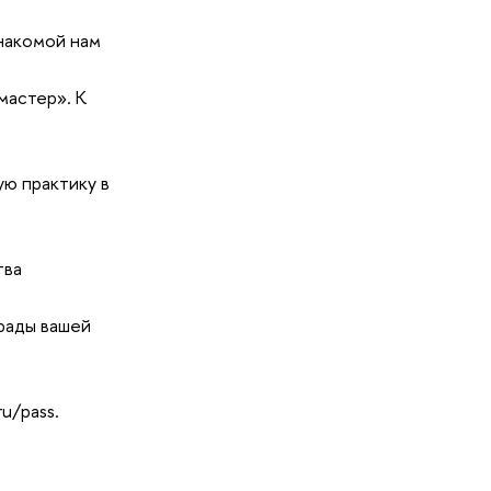
накомой нам
мастер». К
ую практику в
тва
рады вашей
u/pass.