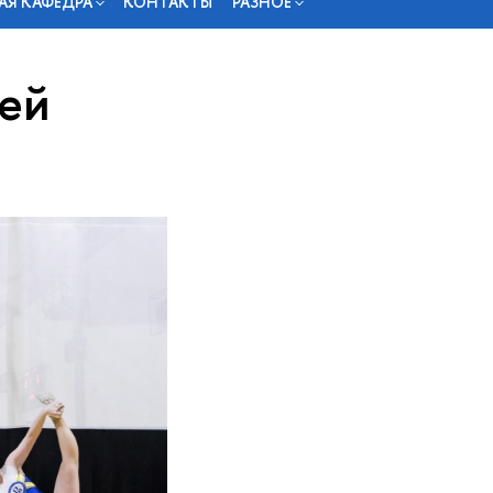
АЯ КАФЕДРА
КОНТАКТЫ
РАЗНОЕ
ей