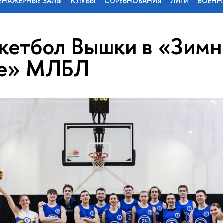
ЕНАЖЕРНЫЕ ЗАЛЫ
КЛУБЫ
СОРЕВНОВАНИЯ
ЛИГИ
ВОЕНН
кетбол Вышки в «Зимн
ге» МЛБЛ