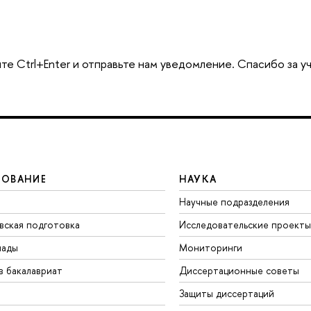
те Ctrl+Enter и отправьте нам уведомление. Спасибо за у
ЗОВАНИЕ
НАУКА
Научные подразделения
вская подготовка
Исследовательские проекты
иады
Мониторинги
в бакалавриат
Диссертационные советы
Защиты диссертаций