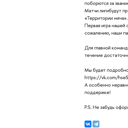
поборются за звани
Матчи лигибудут пр
«Территории мяча».
Первая игра нашей 
сожалению, наши па
Для главной команд
течение достаточн
Мы будет подробно
https://vk.com/hse
А особенно неравно
поддержке!
P.S. Не забудь офор