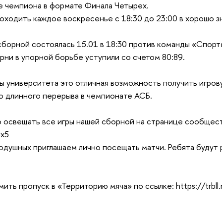
е чемпиона в формате Финала Четырех.
оходить каждое воскресенье с 18:30 до 23:00 в хорошо з
сборной состоялась 15.01 в 18:30 против команды «Спорт
рни в упорной борьбе уступили со счетом 80:89.
ы университета это отличная возможность получить игров
о длинного перерыва в чемпионате АСБ.
 освещать все игры нашей сборной на странице сообщес
5x5
душных приглашаем лично посещать матчи. Ребята будут 
мить пропуск в «Территорию мяча» по ссылке: https://trbll.r