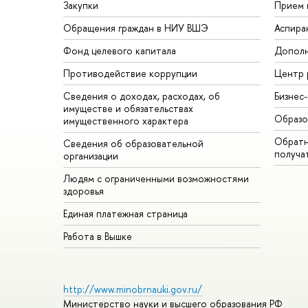
Закупки
Прием 
Обращения граждан в НИУ ВШЭ
Аспира
Фонд целевого капитала
Дополн
Противодействие коррупции
Центр 
Сведения о доходах, расходах, об
Бизнес
имуществе и обязательствах
Образо
имущественного характера
Обратн
Сведения об образовательной
получа
организации
Людям с ограниченными возможностями
здоровья
Единая платежная страница
Работа в Вышке
http://www.minobrnauki.gov.ru/
Министерство науки и высшего образования РФ