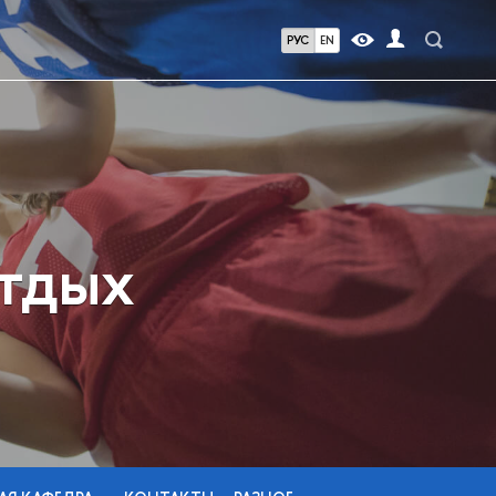
РУС
EN
отдых