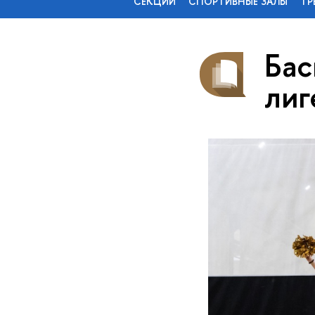
СЕКЦИИ
СПОРТИВНЫЕ ЗАЛЫ
ТР
Бас
ли