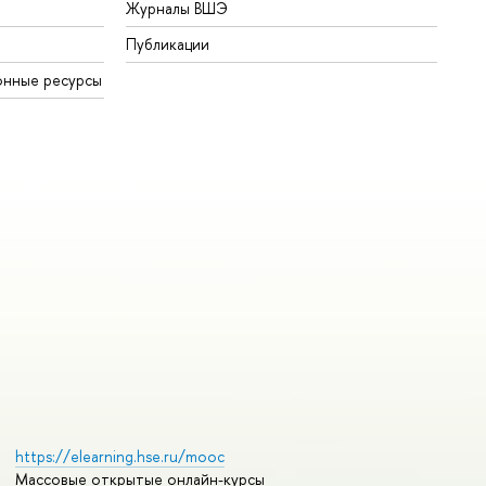
Журналы ВШЭ
Публикации
онные ресурсы
https://elearning.hse.ru/mooc
Массовые открытые онлайн-курсы