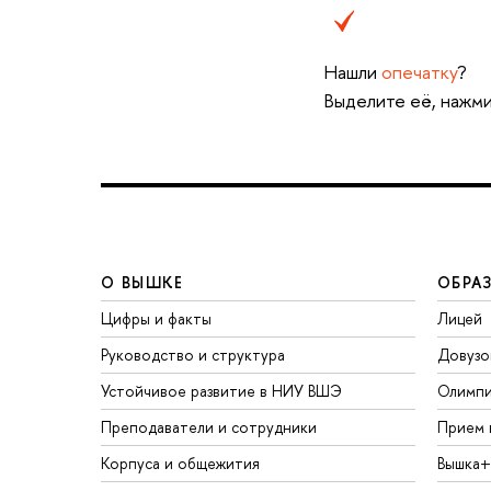
Нашли
опечатку
?
Выделите её, нажми
О ВЫШКЕ
ОБРА
Цифры и факты
Лицей
Руководство и структура
Довузо
Устойчивое развитие в НИУ ВШЭ
Олимп
Преподаватели и сотрудники
Прием 
Корпуса и общежития
Вышка+