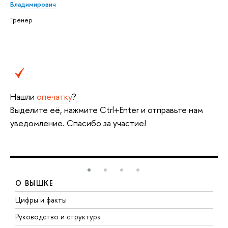
Владимирович
Тренер
Нашли
опечатку
?
Выделите её, нажмите Ctrl+Enter и отправьте нам
уведомление. Спасибо за участие!
О ВЫШКЕ
Цифры и факты
Л
Руководство и структура
Д