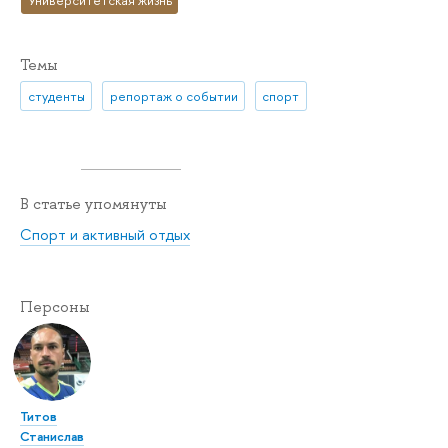
Темы
студенты
репортаж о событии
спорт
В статье упомянуты
Спорт и активный отдых
Персоны
Титов
Станислав