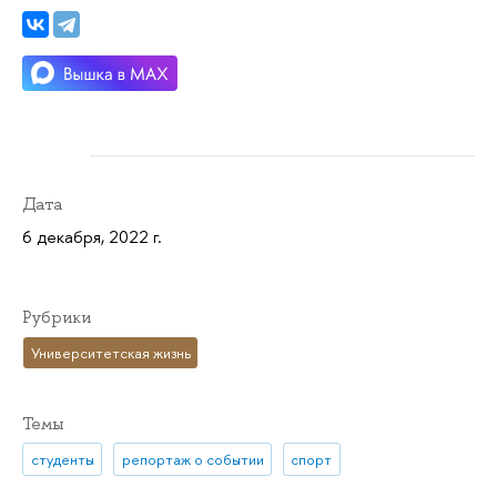
Дата
6 декабря, 2022 г.
Рубрики
Университетская жизнь
Темы
студенты
репортаж о событии
спорт