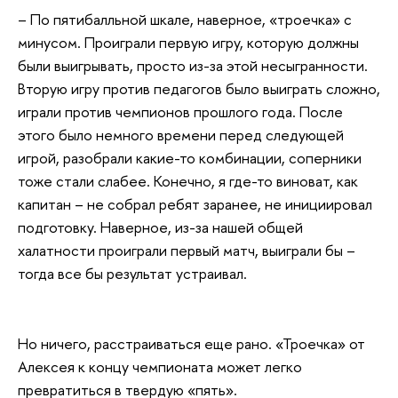
– По пятибалльной шкале, наверное, «троечка» с
минусом. Проиграли первую игру, которую должны
были выигрывать, просто из-за этой несыгранности.
Вторую игру против педагогов было выиграть сложно,
играли против чемпионов прошлого года. После
этого было немного времени перед следующей
игрой, разобрали какие-то комбинации, соперники
тоже стали слабее. Конечно, я где-то виноват, как
капитан – не собрал ребят заранее, не инициировал
подготовку. Наверное, из-за нашей общей
халатности проиграли первый матч, выиграли бы –
тогда все бы результат устраивал.
Но ничего, расстраиваться еще рано. «Троечка» от
Алексея к концу чемпионата может легко
превратиться в твердую «пять».