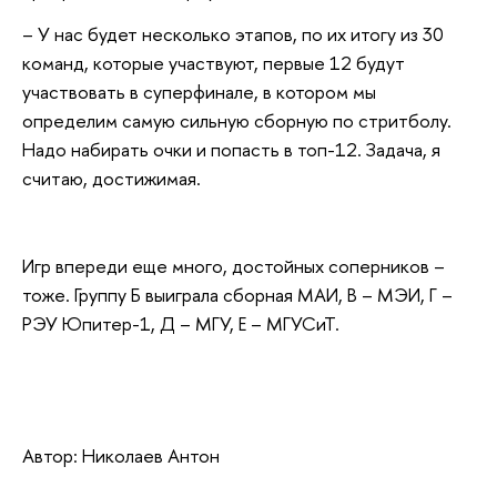
– У нас будет несколько этапов, по их итогу из 30
команд, которые участвуют, первые 12 будут
участвовать в суперфинале, в котором мы
определим самую сильную сборную по стритболу.
Надо набирать очки и попасть в топ-12. Задача, я
считаю, достижимая.
Игр впереди еще много, достойных соперников –
тоже. Группу Б выиграла сборная МАИ, В – МЭИ, Г –
РЭУ Юпитер-1, Д – МГУ, Е – МГУСиТ.
Автор: Николаев Антон