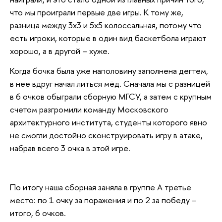
что мы проиграли первые две игры. К тому же,
разница между 3x3 и 5х5 колоссальная, потому что
есть игроки, которые в один вид баскетбола играют
хорошо, а в другой – хуже.
Когда бочка была уже наполовину заполнена дегтем,
в нее вдруг начал литься мёд. Сначала мы с разницей
в 6 очков обыграли сборную МГСУ, а затем с крупным
счетом разгромили команду Московского
архитектурного института, студенты которого явно
не смогли достойно сконструировать игру в атаке,
набрав всего 3 очка в этой игре.
По итогу наша сборная заняла в группе А третье
место: по 1 очку за поражения и по 2 за победу –
итого, 6 очков.