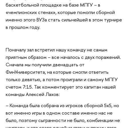
баскетбольной площадке на базе МПГУ – в
«чемпионских стенах», которые помогли сборной
именно этого ВУЗа стать сильнейшей в этом турнире
в прошлом году.
Поначалу зал встретил нашу команду не самым
приятным образом – все началось с двух поражений.
Сначала мы получили двенадцать от
ФинУниверситета, на которые смогли ответить
только девятью, а потом проиграли и самому МПГУ
счетом 7:15. Так комментирует это капитан нашей
команды Алексей Лахов:
– Команда была собрана из игроков сборной 5х5, но
вот именно игры в одном составе именно нас не
было, поэтому сыгранности не было, комбинации не
наиграли, и это стало одной из главных причин того,