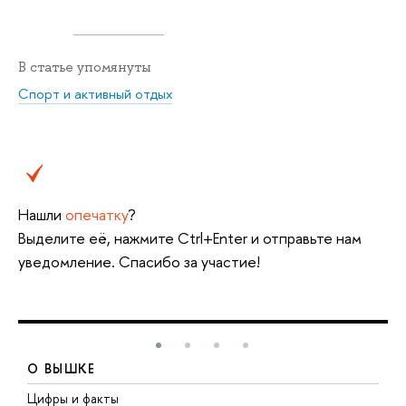
В статье упомянуты
Спорт и активный отдых
Нашли
опечатку
?
Выделите её, нажмите Ctrl+Enter и отправьте нам
уведомление. Спасибо за участие!
О ВЫШКЕ
Цифры и факты
Л