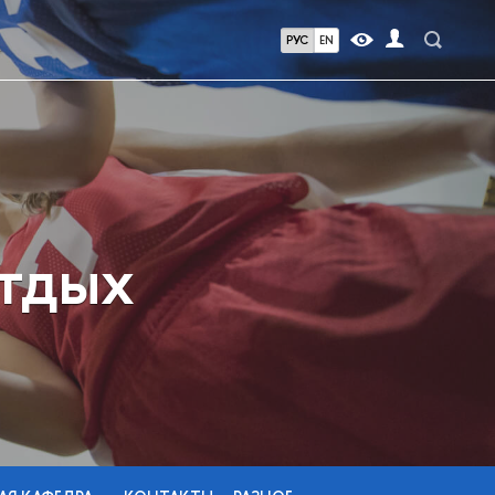
РУС
EN
отдых