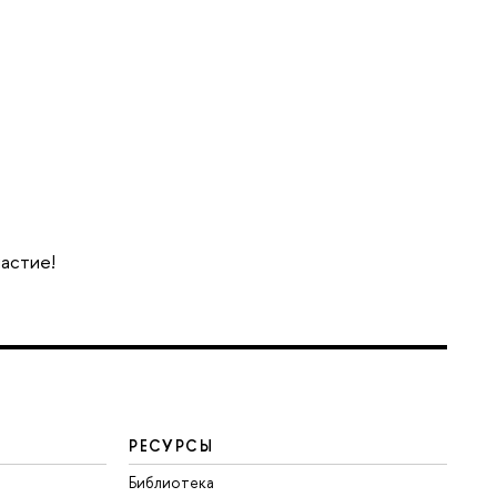
частие!
РЕСУРСЫ
Библиотека