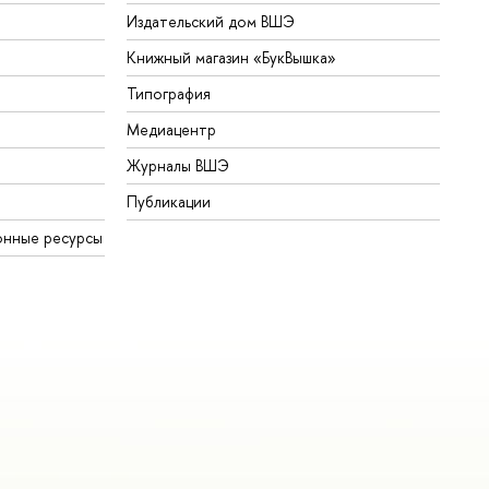
Издательский дом ВШЭ
Книжный магазин «БукВышка»
Типография
Медиацентр
Журналы ВШЭ
Публикации
онные ресурсы