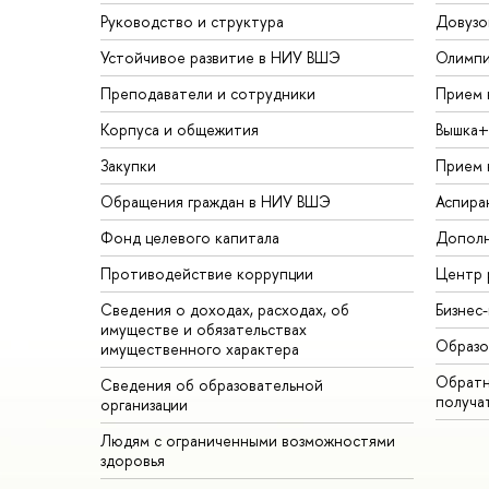
Руководство и структура
Довузо
Устойчивое развитие в НИУ ВШЭ
Олимп
Преподаватели и сотрудники
Прием 
Корпуса и общежития
Вышка+
Закупки
Прием 
Обращения граждан в НИУ ВШЭ
Аспира
Фонд целевого капитала
Дополн
Противодействие коррупции
Центр 
Сведения о доходах, расходах, об
Бизнес
имуществе и обязательствах
Образо
имущественного характера
Обратн
Сведения об образовательной
получа
организации
Людям с ограниченными возможностями
здоровья