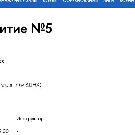
ЕНАЖЕРНЫЕ ЗАЛЫ
КЛУБЫ
СОРЕВНОВАНИЯ
ЛИГИ
ВОЕНН
итие №5
ок
ул., д. 7 (м.ВДНХ)
ы
Инструктор
2:00
-