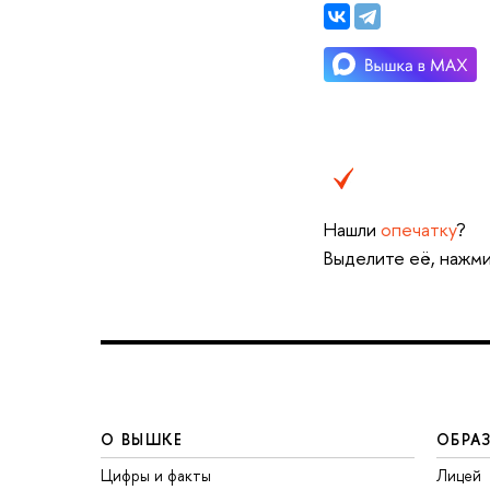
Нашли
опечатку
?
Выделите её, нажми
О ВЫШКЕ
ОБРА
Цифры и факты
Лицей