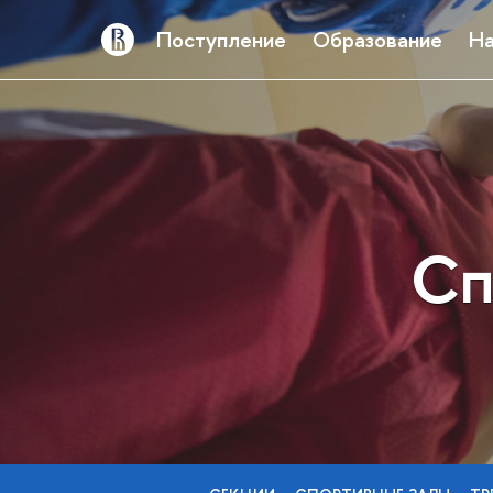
Поступление
Образование
На
Сп