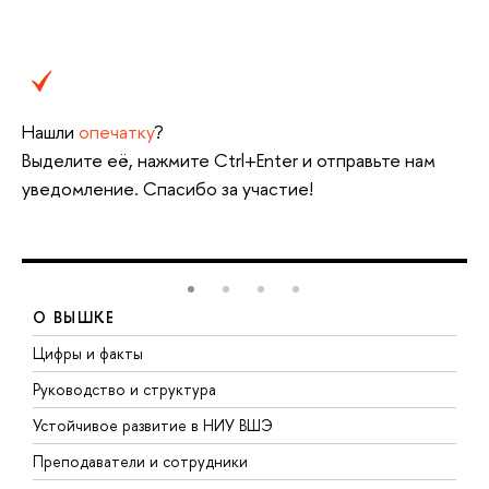
Нашли
опечатку
?
Выделите её, нажмите Ctrl+Enter и отправьте нам
уведомление. Спасибо за участие!
О ВЫШКЕ
Цифры и факты
Л
Руководство и структура
Д
Устойчивое развитие в НИУ ВШЭ
О
Преподаватели и сотрудники
П